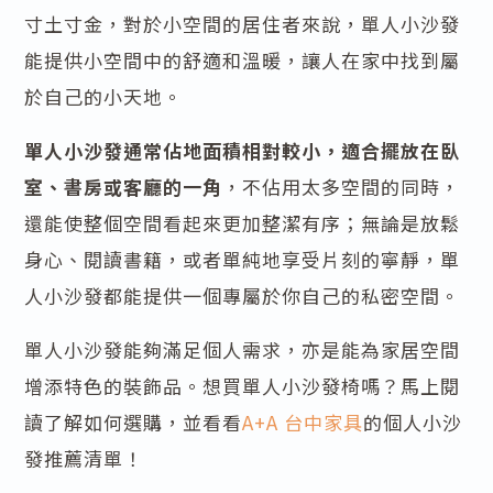
寸土寸金，對於小空間的居住者來說，單人小沙發
能提供小空間中的舒適和溫暖，讓人在家中找到屬
於自己的小天地。
單人小沙發通常佔地面積相對較小，適合擺放在臥
室、書房或客廳的一角
，不佔用太多空間的同時，
還能使整個空間看起來更加整潔有序；無論是放鬆
身心、閱讀書籍，或者單純地享受片刻的寧靜，單
人小沙發都能提供一個專屬於你自己的私密空間。
單人小沙發能夠滿足個人需求，亦是能為家居空間
增添特色的裝飾品。想買單人小沙發椅嗎？馬上閱
讀了解如何選購，並看看
A+A 台中家具
的個人小沙
發推薦清單！