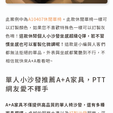
此案例中為
A10407休閒單椅
。此款休閒單椅一樣可
以訂製顏色，如果您不喜歡特殊色一樣可以訂製灰
色唷！
這款休閒個人小沙發坐感超級Q彈，若不習
慣坐感也可以客製化微調呢！
這款是小編與人客們
都無法拒絕的單品，外表與坐感都驚艷到不行，不
相信就快來A+A看看吧~
單人小沙發推薦A+A家具，PTT
網友愛不釋手
A+A家具不僅提供高品質的單人椅沙發，還有多種
家具選擇。
卓越的服務水準以及
訂製沙發
服務，深