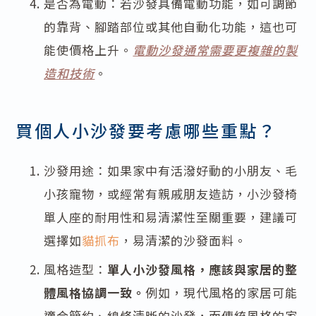
是否為電動：若沙發具備電動功能，如可調節
的靠背、腳踏部位或其他自動化功能，這也可
能使價格上升。
電動沙發通常需要更複雜的製
造和技術
。
買個人小沙發要考慮哪些重點？
沙發用途：如果家中有活潑好動的小朋友、毛
小孩寵物，或經常有親戚朋友造訪，小沙發椅
單人座的耐用性和易清潔性至關重要，建議可
選擇如
貓抓布
，易清潔的沙發面料。
風格造型：
單人小沙發風格，應該與家居的整
體風格協調一致。
例如，現代風格的家居可能
適合簡約、線條清晰的沙發，而傳統風格的家