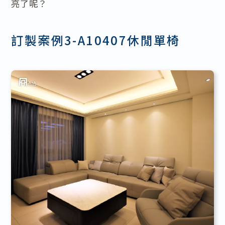
亮了呢？
訂製案例3-A10407休閒單椅