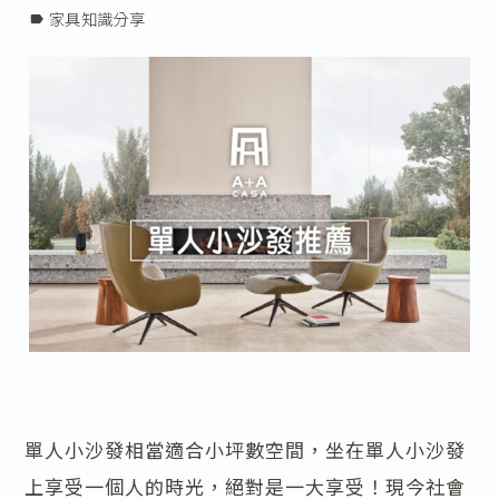
家具知識分享
label
單人小沙發相當適合小坪數空間，坐在單人小沙發
上享受一個人的時光，絕對是一大享受！現今社會