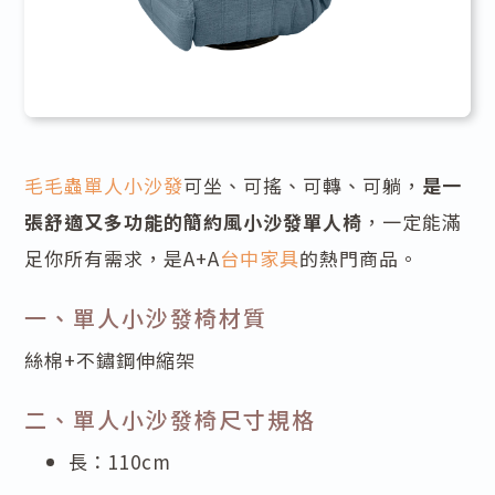
毛毛蟲單人小沙發
可坐、可搖、可轉、可躺，
是一
張舒適又多功能的簡約風小沙發單人椅
，一定能滿
足你所有需求，是A+A
台中家具
的熱門商品。
一、單人小沙發椅材質
絲棉+不鏽鋼伸縮架
二、單人小沙發椅尺寸規格
長：110cm