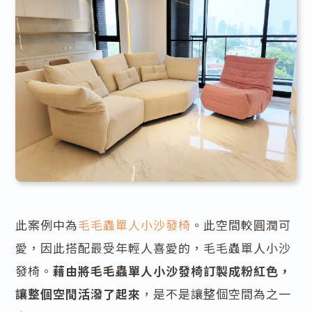
此案例中為
毛毛蟲單人小沙發椅
。此空間較圓潤可
愛，因此搭配最受年輕人喜愛的，毛毛蟲單人小沙
發椅。
藉由將毛毛蟲單人小沙發椅訂製成粉紅色，
讓整個空間活潑了起來
，是不是讓整個空間為之一