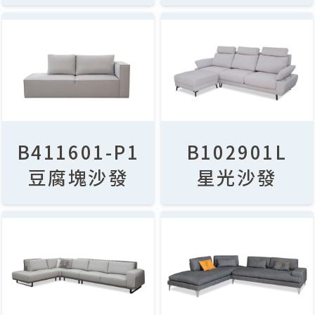
B411601-P1
B102901L
豆腐塊沙發
星光沙發