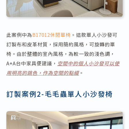
此案例中為
B17012休閒單椅
。這款單人小沙發可
訂製布和皮革材質，採用簡約風格，可旋轉的單
椅。由於整體的室內風格，為較一致的淺色調，
A+A台中家具便建議，
空間中的個人小沙發可以使
用明亮的跳色，作為空間的點綴
。
訂製案例2-毛毛蟲單人小沙發椅