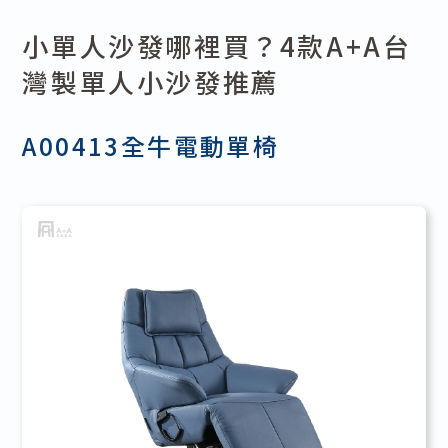
小單人沙發哪裡買？4款A+A台
灣製單人小沙發推薦
A00413全牛電動單椅