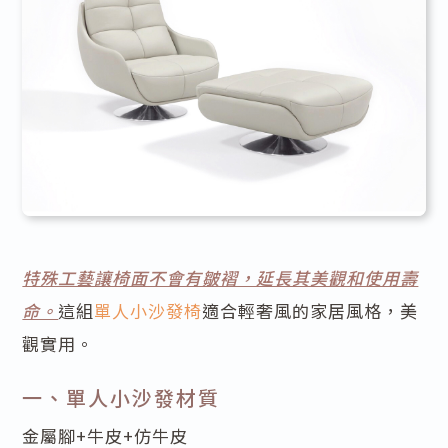
特殊工藝讓椅面不會有皺褶，延長其美觀和使用壽
命。
這組
單人小沙發椅
適合輕奢風的家居風格，美
觀實用。
一、單人小沙發材質
金屬腳+牛皮+仿牛皮