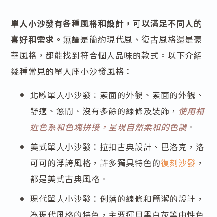
單人小沙發有各種風格和設計，可以滿足不同人的
喜好和需求。
無論是簡約現代風、復古風格還是豪
華風格，都能找到符合個人品味的款式。以下介紹
幾種常見的單人座小沙發風格：
北歐單人小沙發：素面的外觀、素面的外觀、
舒適、悠閒、沒有多餘的線條及裝飾，
使用相
近色系和色塊拼接，呈現自然柔和的色調
。
美式單人小沙發：拉扣古典設計、巴洛克，洛
可可的浮誇風格，許多獨具特色的
復刻沙發
，
都是美式古典風格。
現代單人小沙發：俐落的線條和簡潔的設計，
為現代風格的特色，主要運用黑白灰等中性色