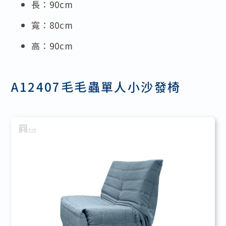
長：90cm
寬：80cm
高：90cm
A12407毛毛蟲單人小沙發椅