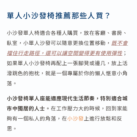
單人小沙發椅推薦那些人買？
小沙發單人椅適合各種人購買，放在客廳、書房、
臥室，小單人沙發可以隨意更換位置移動，
既不會
擋住行走路徑，還可以讓空間變得更有使用彈性
；
如果單人小沙發椅再配上一張腳凳或邊几，放上活
潑跳色的抱枕，就是一個專屬於你的懶人愜意小角
落。
小沙發椅單人座能適應現代生活節奏，特別適合城
市中獨居的人士。
在工作壓力大的時候，回到家能
夠有一個私人的角落，在
小沙發
上進行放鬆和反
思。