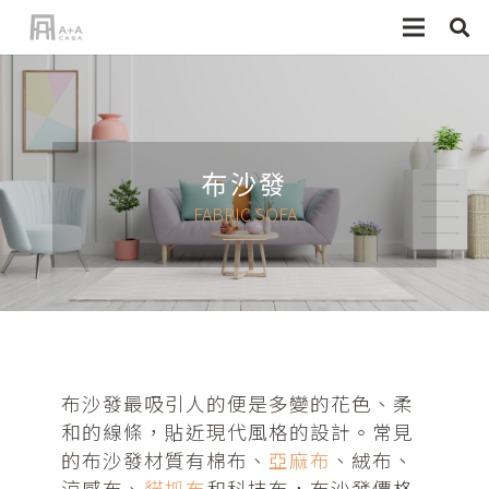
布沙發
FABRIC SOFA
布沙發最吸引人的便是多變的花色、柔
和的線條，貼近現代風格的設計。常見
的布沙發材質有棉布、
亞麻布
、絨布、
涼感布、
貓抓布
和科技布，布沙發價格