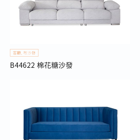
客廳
,
布沙發
B44622 棉花糖沙發