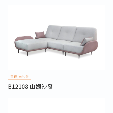
客廳
,
布沙發
B12108 山姆沙發