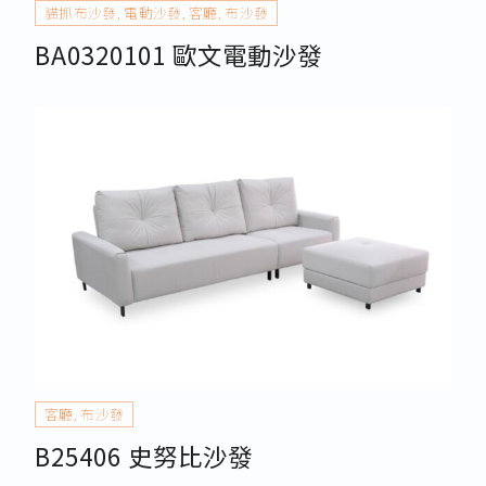
貓抓布沙發
,
電動沙發
,
客廳
,
布沙發
BA0320101 歐文電動沙發
客廳
,
布沙發
B25406 史努比沙發