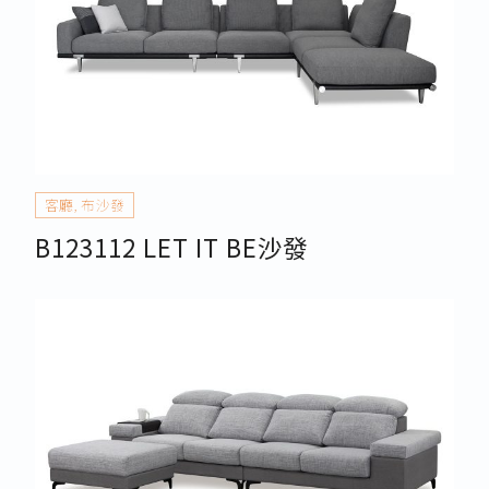
客廳
,
布沙發
B123112 LET IT BE沙發