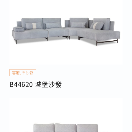
客廳
,
布沙發
B44620 城堡沙發