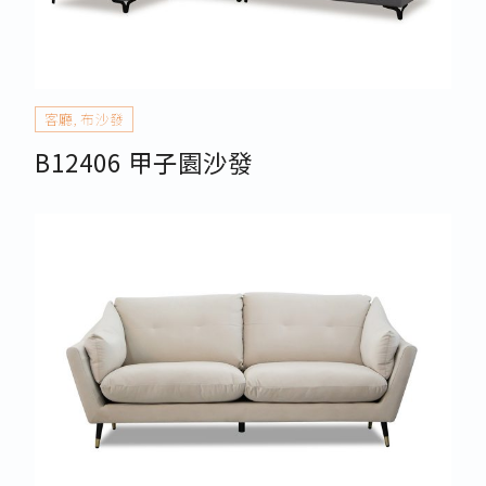
客廳
,
布沙發
B12406 甲子園沙發