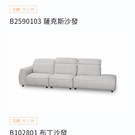
客廳
,
布沙發
B2590103 薩克斯沙發
客廳
,
布沙發
B102801 布丁沙發