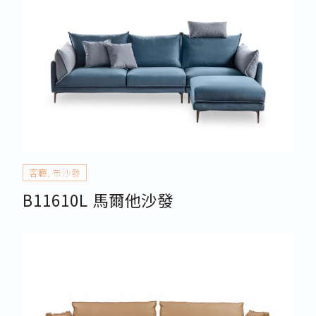
客廳
,
布沙發
B11610L 馬爾他沙發