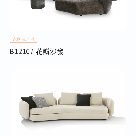
客廳
,
布沙發
B12107 花瓣沙發