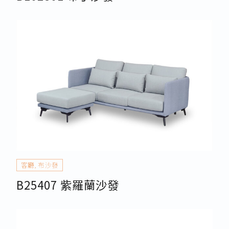
客廳
,
布沙發
B25407 紫羅蘭沙發