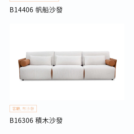
B14406 帆船沙發
客廳
,
布沙發
B16306 積木沙發