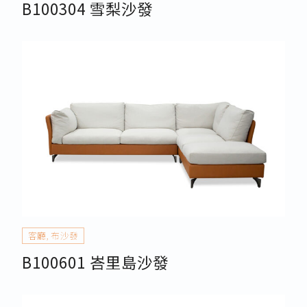
B100304 雪梨沙發
客廳
,
布沙發
B100601 峇里島沙發