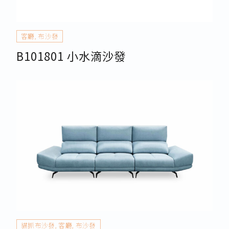
客廳
,
布沙發
B101801 小水滴沙發
貓抓布沙發
,
客廳
,
布沙發