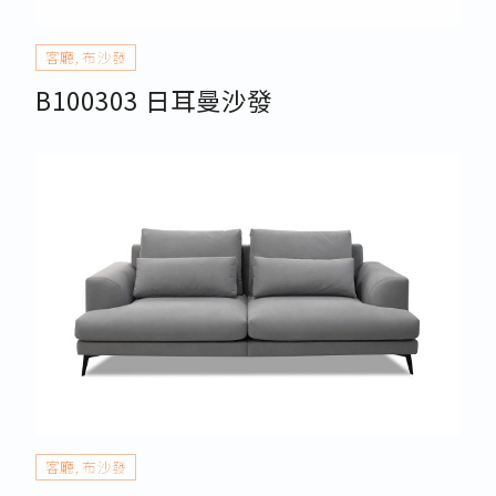
客廳
,
布沙發
B100303 日耳曼沙發
客廳
,
布沙發