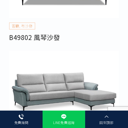
客廳
,
布沙發
B49802 風琴沙發
免費詢問
LINE免費諮詢
回到頂部