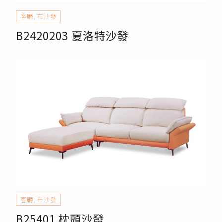
客廳
,
布沙發
B2420203 夏洛特沙發
客廳
,
布沙發
B25401 枕頭沙發