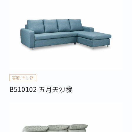
客廳
,
布沙發
B510102 五月天沙發