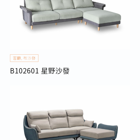
客廳
,
布沙發
B102601 星野沙發