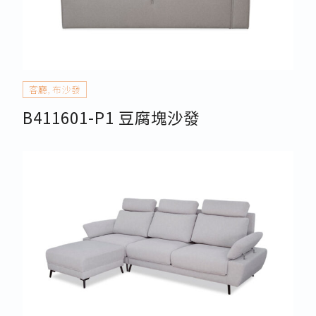
客廳
,
布沙發
B411601-P1 豆腐塊沙發