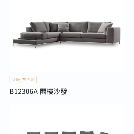
客廳
,
布沙發
B12306A 閣樓沙發