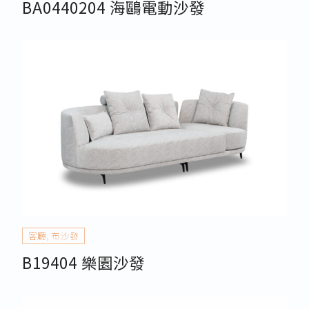
BA0440204 海鷗電動沙發
客廳
,
布沙發
B19404 樂園沙發