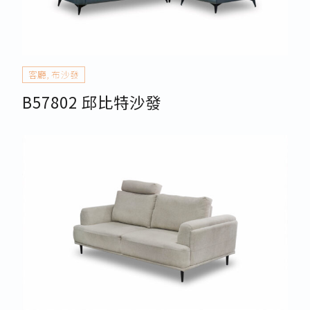
客廳
,
布沙發
B57802 邱比特沙發