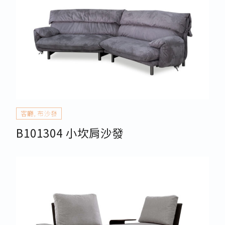
客廳
,
布沙發
B101304 小坎肩沙發