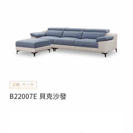
客廳
,
布沙發
B22007E 貝克沙發