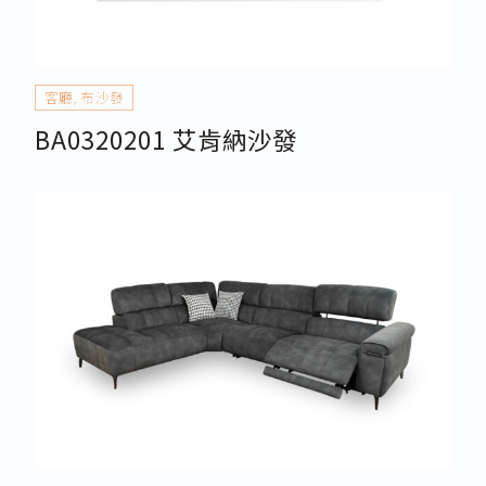
客廳
,
布沙發
BA0320201 艾肯納沙發