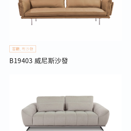
客廳
,
布沙發
B19403 威尼斯沙發