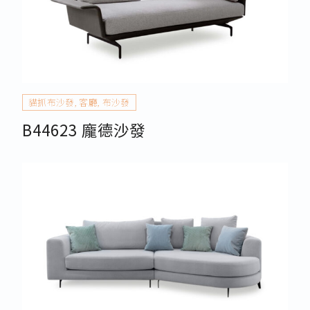
貓抓布沙發
,
客廳
,
布沙發
B44623 龐德沙發