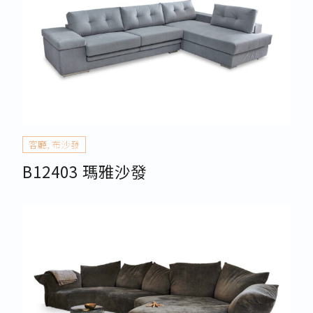
客廳
,
布沙發
B12403 瑪雅沙發