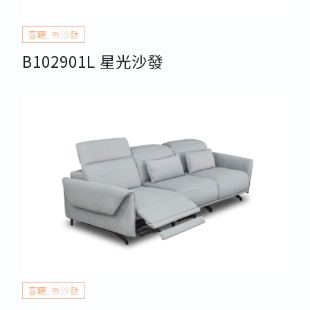
客廳
,
布沙發
B102901L 星光沙發
客廳
,
布沙發