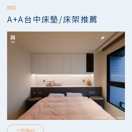
BED
A+A台中床墊/床架推薦
立即預約