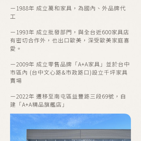
ー1988年 成立萬和家具，為國內、外品牌代
工
ー1993年 成立批發部門，與全台近600家具店
有密切合作外，也出口歐美，深受歐美家庭喜
愛。
ー2009年 成立零售品牌「A+A家具」並於台中
市區內 (台中文心路&市政路口)設立千坪家具
賣場
ー2022年 遷移至南屯區益豐路三段69號，自
建「A+A精品旗艦店」