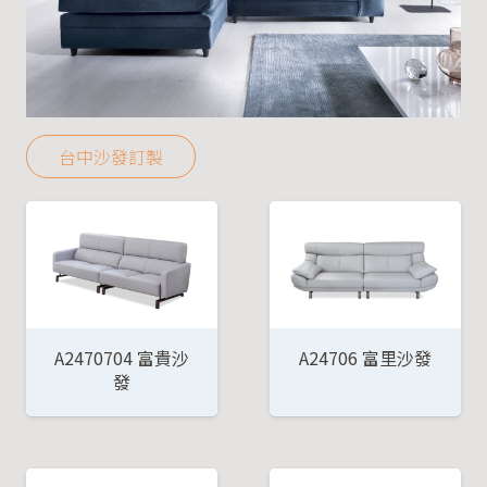
台中沙發訂製
A2470704 富貴沙
A24706 富里沙發
發