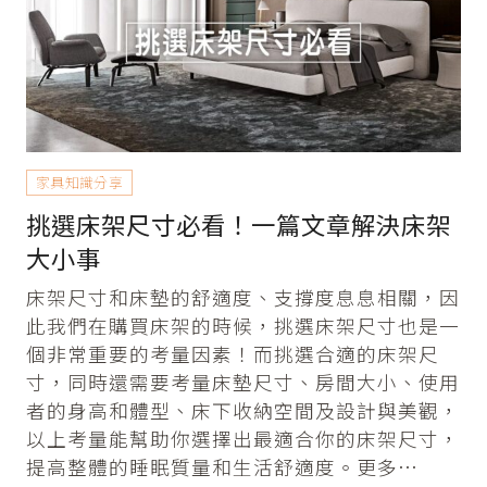
家具知識分享
挑選床架尺寸必看！一篇文章解決床架
大小事
床架尺寸和床墊的舒適度、支撐度息息相關，因
此我們在購買床架的時候，挑選床架尺寸也是一
個非常重要的考量因素！而挑選合適的床架尺
寸，同時還需要考量床墊尺寸、房間大小、使用
者的身高和體型、床下收納空間及設計與美觀，
以上考量能幫助你選擇出最適合你的床架尺寸，
提高整體的睡眠質量和生活舒適度。更多…