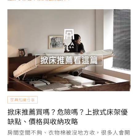
家具知識分享
掀床推薦買嗎？危險嗎？上掀式床架優
缺點、價格與收納攻略
房間空間不夠、衣物棉被沒地方收，很多人會開