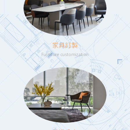
家具訂製
Furniture customization