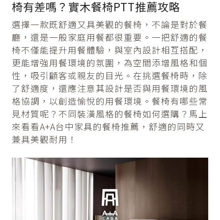
椅有差嗎？實木餐椅PTT推薦攻略
選擇一款既舒適又具美觀的餐椅，不論是對於餐
廳，還是一般家庭用餐都很重要。一把舒適的餐
椅不僅能提升用餐體驗，與室內設計相互搭配，
更能增強用餐環境的氛圍，為空間添增風格和個
性，吸引顧客或親友的目光。在挑選餐椅時，除
了舒適度，還應注意其設計是否與用餐環境的風
格協調，以創造愉悅的用餐環境。餐椅有哪些常
見材質呢？不同裝潢風格的餐椅如何選購？馬上
來看看A+A台中家具的餐椅推薦，舒適的同時又
兼具美觀耐用！