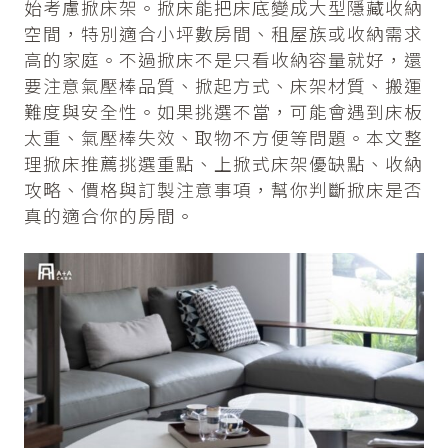
始考慮掀床架。掀床能把床底變成大型隱藏收納
空間，特別適合小坪數房間、租屋族或收納需求
高的家庭。不過掀床不是只看收納容量就好，還
要注意氣壓棒品質、掀起方式、床架材質、搬運
難度與安全性。如果挑選不當，可能會遇到床板
太重、氣壓棒失效、取物不方便等問題。本文整
理掀床推薦挑選重點、上掀式床架優缺點、收納
攻略、價格與訂製注意事項，幫你判斷掀床是否
真的適合你的房間。