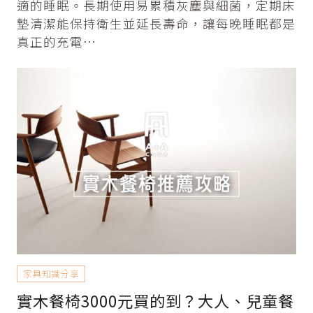
適的睡眠。長期使用易累積灰塵與細菌，定期床
墊清潔能保持衛生並延長壽命，讓每晚睡眠都是
真正的充電…
家具知識分享
實木餐椅3000元買的到？大人、兒童餐