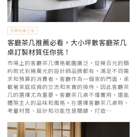
家具知識分享
客廳茶几推薦必看，大小坪數客廳茶几
桌訂製材質任你挑！
市場上的客廳茶几價格範圍廣泛，從幾百元的簡
約款式到幾萬元的設計師品牌都有，滿足不同需
求和預算的消費者。客廳作為一個家的門面，承
載著家庭成員的交流和來賓的接待，因此客廳茶
几的選擇尤為重要。客廳茶几桌不僅實用，還能
體現主人的品味和風格。在選擇客廳茶几桌時，
考量材質、設計和功能性是關鍵，打造…