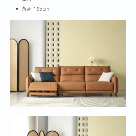
背高：95cm