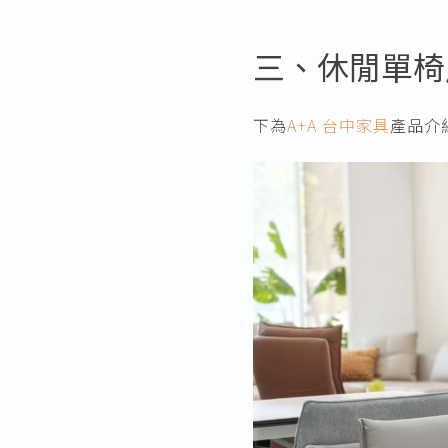
三、休閒單椅
下為
A+A 台中家具
產品介