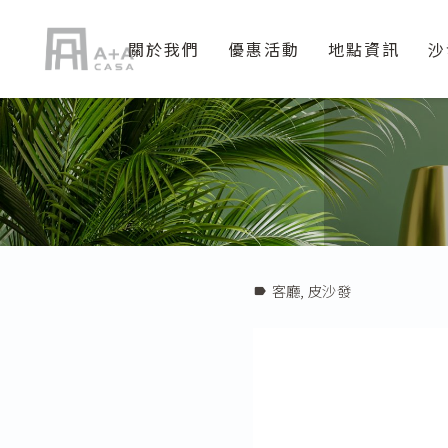
關於我們
優惠活動
地點資訊
沙
客廳
,
皮沙發
label