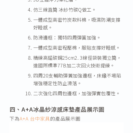
仿三線直简 冰紗竹碳Q做工。
一體成型高密竹炭款料棉，吸濕防潮支撐
好睡感。
防滑邊框：獨特四周彈簧加強。
一體成型高密程壓棉，服貼支撐好睡感。
精練高錳碳鋼25cm2. 3線徑袋裝獨立简，
達國際標準77B加二次回火技術提練。
四周20支輔助彈簀加強邊框，床缘不場陷
增強穩定性防止滑落。
二次強化四周包邊框，加強彈實包覆性。
四、A+A冰晶紗涼感床墊產品展示圖
下為
A+A 台中家具
的產品展示圖