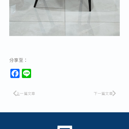
分享至：
F
Li
a
n
c
e
上一篇文章
下一篇文章
e
b
o
o