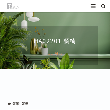
HA02201 餐椅
DETAILS
餐廳
,
餐椅
label