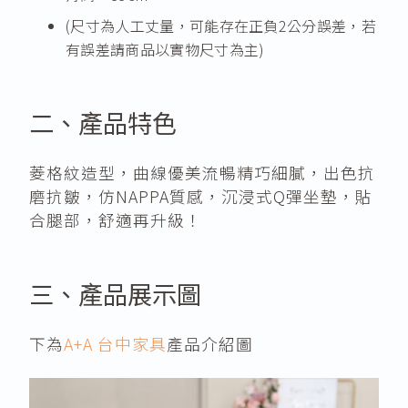
(尺寸為人工丈量，可能存在正負2公分誤差，若
有誤差請商品以實物尺寸為主)
二、產品特色
菱格紋造型，曲線優美流暢精巧細膩，出色抗
磨抗皺，仿NAPPA質感，沉浸式Q彈坐墊，貼
合腿部，舒適再升級！
三、產品展示圖
下為
A+A 台中家具
產品介紹圖