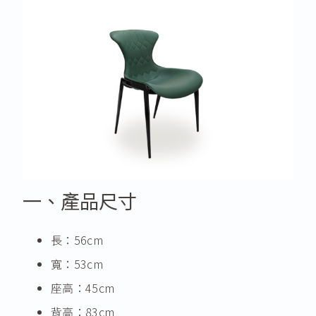
一、產品尺寸
長：56cm
寬：53cm
座高：45cm
背高：83cm