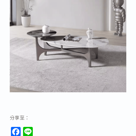
分享至：
F
Li