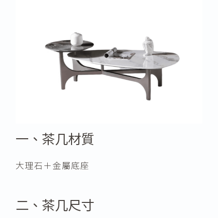
一、茶几材質
大理石＋金屬底座
二、茶几尺寸