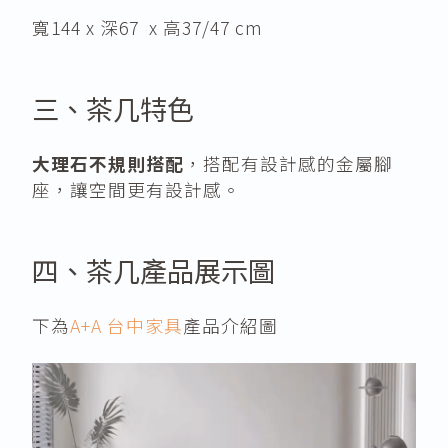
寬144 x 深67 x 高37/47 cm
三、茶几特色
大理石不規則搭配
，搭配有設計感的金屬腳
座，讓空間更有設計感。
四、茶几產品展示圖
下為
A+A 台中家具
產品介紹圖