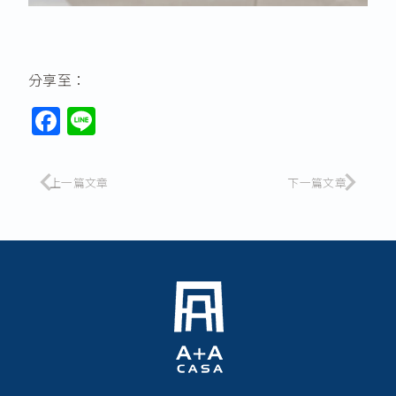
分享至：
F
Li
a
n
c
e
上一篇文章
下一篇文章
e
b
o
o
k