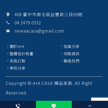
408 臺中市南屯區益豐路三段69號
04 2479 0532
phone
newaacasa@gmail.com
email
關於A+A
知識分享
整體設計規畫
地點資訊
家具訂製
聯絡我們
案例分享
Copyright © A+A CASA 精品家具. All Right
Reserved.