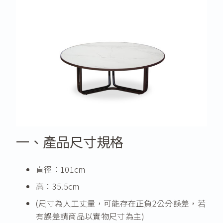
一、產品尺寸規格
直徑：101cm
高：35.5cm
(尺寸為人工丈量，可能存在正負2公分誤差，若
有誤差請商品以實物尺寸為主)