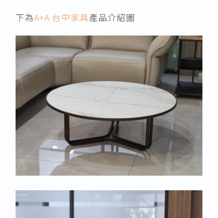
下為
A+A 台中家具
產品介紹圖