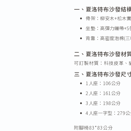
一、夏洛特布沙發結
骨架：柳安木+松木
坐墊：高彈力繃帶+S
背靠：高密度泡棉(三
二、夏洛特布沙發材
可訂製材質：科技皮革、
三、夏洛特布沙發尺
1人座：106公分
2人座：161公分
3人座：198公分
4人座一字型：279公
附腳椅83*83公分