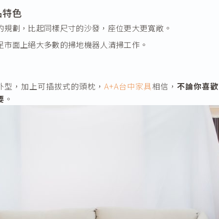
品特色
的規劃，比起同樣尺寸的沙發，座位更大更寬敞。
足市面上絕大多數的掃地機器人清掃工作。
外型，加上可插拔式的頭枕，
A+A台中家具
相信，
不論你喜歡
要
。