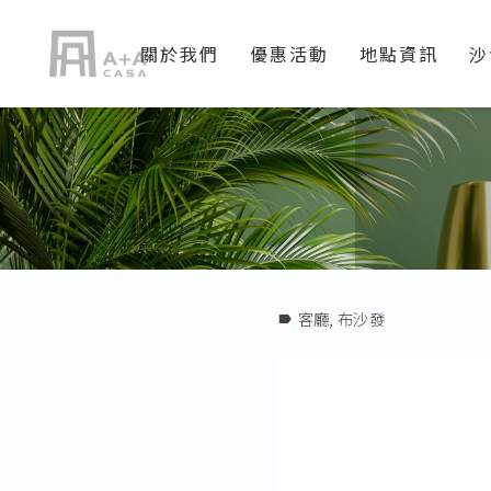
關於我們
優惠活動
地點資訊
沙
客廳
,
布沙發
label