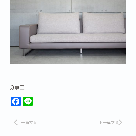
分享至：
F
Li
a
n
c
e
上一篇文章
下一篇文章
e