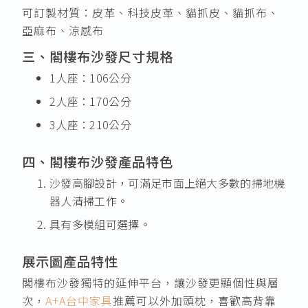
可訂製材質：皮革、科技皮革、貓抓皮、貓抓布、
亞麻布、涼感布
三、閣樓布沙發尺寸規格
1人座：106公分
2人座：170公分
3人座：210公分
四、閣樓布沙發產品特色
沙發高腳設計，可滿足市面上絕大多數的掃地機
器人清掃工作。
具有多模組可選擇。
展示圖產品特性
閣樓布沙發獨特的延伸平台，讓沙發更顯個性與層
次，
A+A台中家具
推薦可以外加頭枕，喜歡高背靠