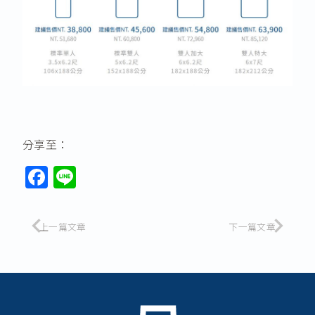
分享至：
F
Li
a
n
c
e
上一篇文章
下一篇文章
e
b
o
o