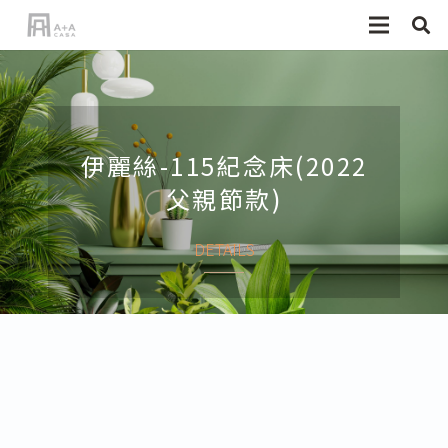
伊麗絲-115紀念床(2022
父親節款)
DETAILS